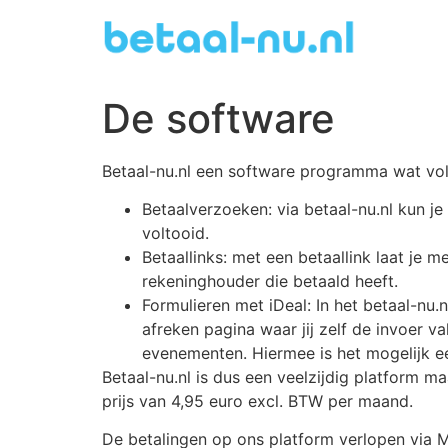
De software
Betaal-nu.nl een software programma wat volle
Betaalverzoeken: via betaal-nu.nl kun je
voltooid.
Betaallinks: met een betaallink laat je
rekeninghouder die betaald heeft.
Formulieren met iDeal: In het betaal-nu.n
afreken pagina waar jij zelf de invoer v
evenementen. Hiermee is het mogelijk een
Betaal-nu.nl is dus een veelzijdig platform m
prijs van 4,95 euro excl. BTW per maand.
De betalingen op ons platform verlopen via Mo