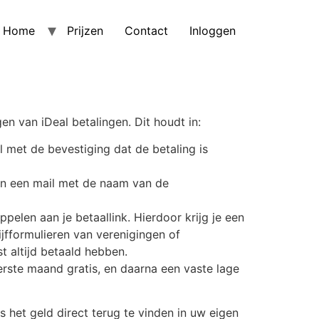
Home
Prijzen
Contact
Inloggen
n van iDeal betalingen. Dit houdt in:
l met de bevestiging dat de betaling is
dan een mail met de naam van de
pelen aan je betaallink. Hierdoor krijg je een
ijfformulieren van verenigingen of
t altijd betaald hebben.
eerste maand gratis, en daarna een vaste lage
s het geld direct terug te vinden in uw eigen