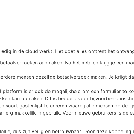
dig in de cloud werkt. Het doet alles omtrent het ontvange
 betaalverzoeken aanmaken. Na het betalen krijg je een mai
 meerdere mensen dezelfde betaalverzoek maken. Je krijgt 
l platform is er ook de mogelijkheid om een formulier te kop
akken kan opmaken. Dit is bedoeld voor bijvoorbeeld inschr
 soort gastenlijst te creëren waarbij alle mensen op de lijs
aar erg makkelijk in gebruik. Voor nieuwe gebruikers is de 
llie, dus zijn veilig en betrouwbaar. Door deze koppeling i