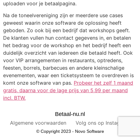
uploaden voor je betaalpagina.
Na de toneelvereniging zijn er meerdere use cases
geweest waarin onze software de oplossing heeft
geboden. Zo ook bij een bedrijf dat workshops geeft.
De klanten vullen hun contact gegevens in, en betalen
het bedrag voor de workshop en het bedrijf heeft een
duidelijk overzicht van iedereen die betaald heeft. Ook
voor VIP arrangementen in restaurants, optredens,
feesten, borrels, barbecues en andere kleinschalige
evenementen, waar een ticketsysteem te overdreven is
komt onze software van pas.
Probeer het zelf 1 maand
gratis, daarna voor de lage prijs van 5,99 per maand
incl. BTW.
Betaal-nu.nl
Algemene voorwaarden
Volg ons op Instagram!
© Copyright 2023 - Novo Software